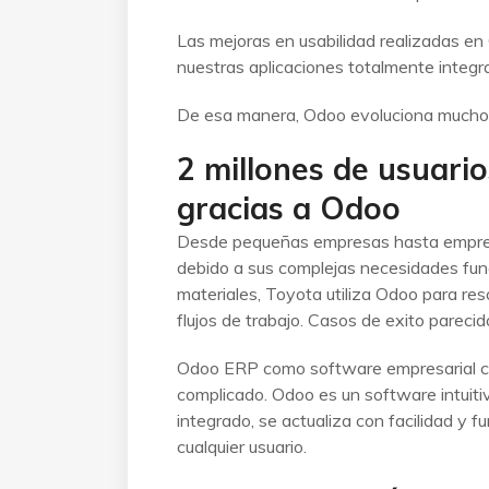
Las mejoras en usabilidad realizadas e
nuestras aplicaciones totalmente integr
De esa manera, Odoo evoluciona mucho m
2 millones de usuari
gracias a Odoo
Desde pequeñas empresas hasta empre
debido a sus complejas necesidades func
materiales, Toyota utiliza Odoo para res
flujos de trabajo. Casos de exito pareci
Odoo ERP como software empresarial cu
complicado. Odoo es un software intuitiv
integrado, se actualiza con facilidad y 
cualquier usuario.