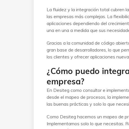
La fluidez y la integración total cubren
las empresas más complejas. La flexibil
aplicaciones dependiendo del crecimient
una en una a medida que sus necesidade
Gracias a la comunidad de código abier
gran base de desarrolladores, lo que pe
los clientes y ofrecer aplicaciones nuev
¿Cómo puedo integra
empresa?
En Desiteg como consultor e implementa
desde el mapeo de procesos, la implemen
las buenas prácticas y solo lo que necesi
Como Desiteg hacemos un mapeo de proc
Implementamos solo lo que necesitas. Rea