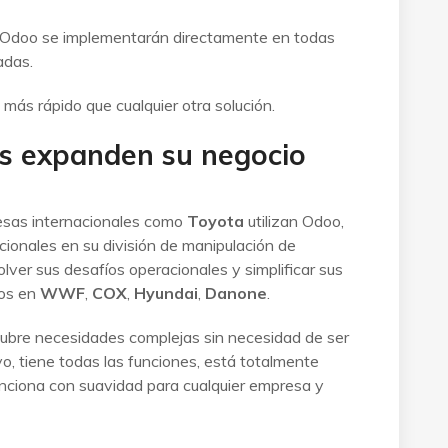
n Odoo se implementarán directamente en todas
adas.
ás rápido que cualquier otra solución.
os expanden su negocio
sas internacionales como
Toyota
utilizan Odoo,
ionales en su división de manipulación de
olver sus desafíos operacionales y simplificar sus
dos en
WWF
,
COX
,
Hyundai
,
Danone
.
bre necesidades complejas sin necesidad de ser
o, tiene todas las funciones, está totalmente
funciona con suavidad para cualquier empresa y