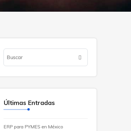
Últimas Entradas
ERP para PYMES en México