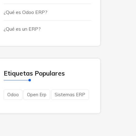
¿Qué es Odoo ERP?
¿Qué es un ERP?
Etiquetas Populares
Odoo
Open Erp
Sistemas ERP