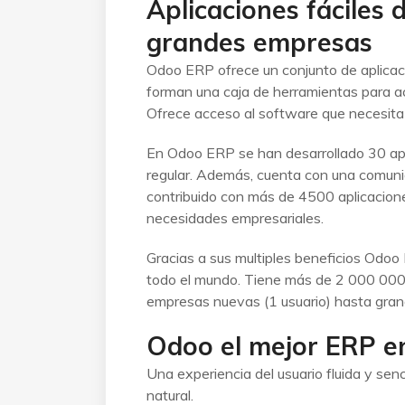
Aplicaciones fáciles 
grandes empresas
Odoo ERP ofrece un conjunto de aplicaci
forman una caja de herramientas para ac
Ofrece acceso al software que necesita p
En Odoo ERP se han desarrollado 30 apl
regular. Además, cuenta con una comun
contribuido con más de 4500 aplicacion
necesidades empresariales.
Gracias a sus multiples beneficios Odoo
todo el mundo. Tiene más de 2 000 000
empresas nuevas (1 usuario) hasta gra
Odoo el mejor ERP e
Una experiencia del usuario fluida y sen
natural.