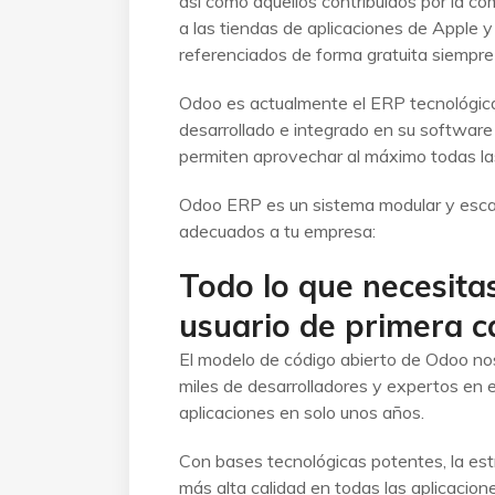
así como aquellos contribuidos por la co
a las tiendas de aplicaciones de Apple 
referenciados de forma gratuita siempre
Odoo es actualmente el ERP tecnológi
desarrollado e integrado en su softwa
permiten aprovechar al máximo todas la
Odoo ERP es un sistema modular y esca
adecuados a tu empresa:
Todo lo que necesita
usuario de primera c
El modelo de código abierto de Odoo no
miles de desarrolladores y expertos en 
aplicaciones en solo unos años.
Con bases tecnológicas potentes, la estr
más alta calidad en todas las aplicacion