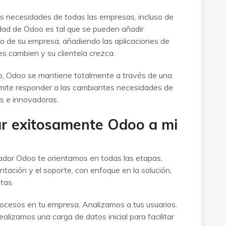
 las necesidades de todas las empresas, incluso de
idad de Odoo es tal que se pueden añadir
o de su empresa, añadiendo las aplicaciones de
s cambien y su clientela crezca.
to, Odoo se mantiene totalmente a través de una
rmite responder a las cambiantes necesidades de
as e innovadoras.
r exitosamente Odoo a mi
dor Odoo te orientamos en todas las etapas,
tación y el soporte, con enfoque en la solución,
tas.
esos en tu empresa. Analizamos a tus usuarios.
lizamos una carga de datos inicial para facilitar