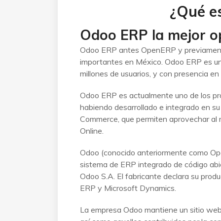
¿Qué e
Odoo ERP la mejor o
Odoo ERP antes OpenERP y previament
importantes en México. Odoo ERP es un
millones de usuarios, y con presencia e
Odoo ERP es actualmente uno de los p
habiendo desarrollado e integrado en s
Commerce, que permiten aprovechar al 
Online.
Odoo (conocido anteriormente como Op
sistema de ERP integrado de código abi
Odoo S.A. El fabricante declara su prod
ERP y Microsoft Dynamics.
La empresa Odoo mantiene un sitio web e