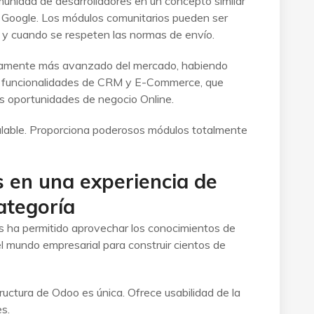
munidad de desarrolladores en un concepto similar
y Google. Los módulos comunitarios pueden ser
 y cuando se respeten las normas de envío.
camente más avanzado del mercado, habiendo
re funcionalidades de CRM y E-Commerce, que
s oportunidades de negocio Online.
lable. Proporciona poderosos módulos totalmente
s en una experiencia de
ategoría
s ha permitido aprovechar los conocimientos de
el mundo empresarial para construir cientos de
uctura de Odoo es única. Ofrece usabilidad de la
es.