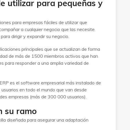
de utilizar para pequeñas y
ones para empresas fáciles de utilizar que
ompañar a cualquier negocio que las necesite.
ara dirigir y expandir su negocio.
icaciones principales que se actualizan de forma
idad de más de 1500 miembros activos que han
es para responder a una amplia variedad de
 ERP es el software empresarial más instalado de
 usuarios en todo el mundo que van desde
ndes empresas (más de 300 000 usuarios).
n su ramo
cilla diseñada para asegurar una adaptación