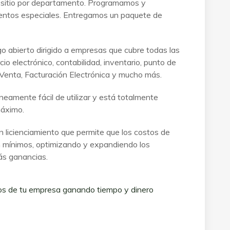
 sitio por departamento. Programamos y
entos especiales. Entregamos un paquete de
o abierto dirigido a empresas que cubre todas las
 electrónico, contabilidad, inventario, punto de
Venta, Facturación Electrónica y mucho más.
neamente fácil de utilizar y está totalmente
máximo.
n licienciamiento que permite que los costos de
 mínimos, optimizando y expandiendo los
ás ganancias.
os de tu empresa ganando tiempo y dinero