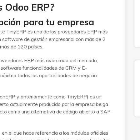
s Odoo ERP?
pción para tu empresa
e TinyERP es uno de los proveedores ERP más
 software de gestión empresarial con más de 2
n más de 120 países.
roveedores ERP más avanzado del mercado,
u software funcionalidades de CRM y E-
máximo todas las oportunidades de negocio
enERP y anteriormente como TinyERP) es un
erto actualmente producido por la empresa belga
ucto como una alternativa de código abierto a SAP
n el que hace referencia a los módulos oficiales