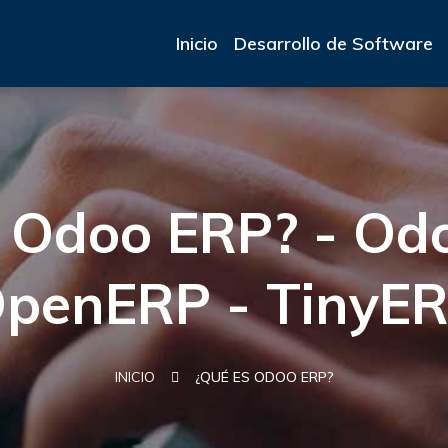
Inicio
Desarrollo de Software
 Odoo ERP? - Od
penERP - TinyE
INICIO
¿QUÉ ES ODOO ERP?