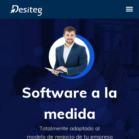
Software a la
medida
Totalmente adaptado al
modelo de negocio de tu empresa