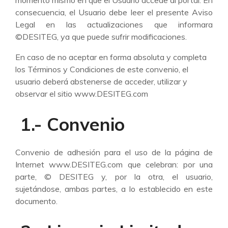
momento mismo en que el Usuario accede al portal. En
consecuencia, el Usuario debe leer el presente Aviso
Legal en las actualizaciones que informara
©DESITEG, ya que puede sufrir modificaciones.
En caso de no aceptar en forma absoluta y completa
los Términos y Condiciones de este convenio, el
usuario deberá abstenerse de acceder, utilizar y
observar el sitio www.DESITEG.com
1.- Convenio
Convenio de adhesión para el uso de la página de
Internet www.DESITEG.com que celebran: por una
parte, © DESITEG y, por la otra, el usuario,
sujetándose, ambas partes, a lo establecido en este
documento.