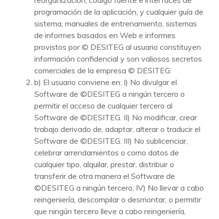
reorganización, código fuente e interfaces de
programación de la aplicación, y cualquier guía de
sistema, manuales de entrenamiento, sistemas
de informes basados en Web e informes
provistos por © DESITEG al usuario constituyen
información confidencial y son valiosos secretos
comerciales de la empresa © DESITEG.
b) El usuario conviene en: I) No divulgar el
Software de ©DESITEG a ningún tercero o
permitir el acceso de cualquier tercero al
Software de ©DESITEG. II) No modificar, crear
trabajo derivado de, adaptar, alterar o traducir el
Software de ©DESITEG. III) No sublicenciar,
celebrar arrendamientos o como datos de
cualquier tipo, alquilar, prestar, distribuir o
transferir de otra manera el Software de
©DESITEG a ningún tercero; IV) No llevar a cabo
reingeniería, descompilar o desmontar, o permitir
que ningún tercero lleve a cabo reingeniería,